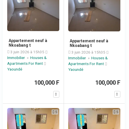
Appartement neuf à
Appartement neuf à
Nkoabang t
Nkoabang t
3 juin 2026 à 15h35
3 juin 2026 à 15h35
Immobilier
»
Houses &
Immobilier
»
Houses &
Apartments For Rent
Apartments For Rent
Yaoundé
Yaoundé
100,000 F
100,000 F
5
5