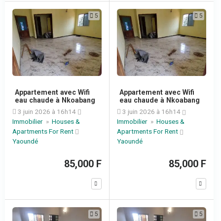
5
5
Appartement avec Wifi
Appartement avec Wifi
eau chaude à Nkoabang
eau chaude à Nkoabang
3 juin 2026 à 16h14
3 juin 2026 à 16h14
Immobilier
»
Houses &
Immobilier
»
Houses &
Apartments For Rent
Apartments For Rent
Yaoundé
Yaoundé
85,000 F
85,000 F
5
5