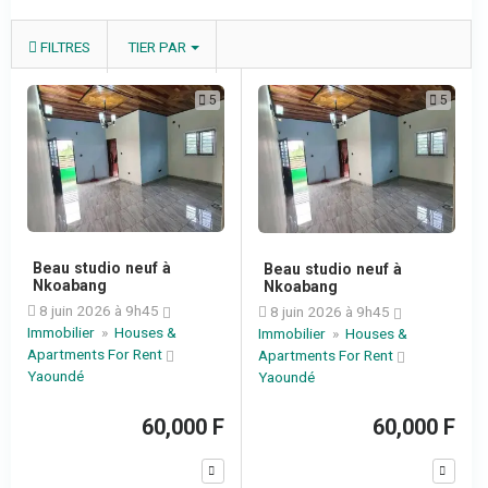
FILTRES
TIER PAR
5
5
Beau studio neuf à
Beau studio neuf à
Nkoabang
Nkoabang
8 juin 2026 à 9h45
8 juin 2026 à 9h45
Immobilier
»
Houses &
Immobilier
»
Houses &
Apartments For Rent
Apartments For Rent
Yaoundé
Yaoundé
60,000 F
60,000 F