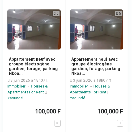
5
5
Appartement neuf avec
Appartement neuf avec
groupe électrogène
groupe électrogène
gardien, forage, parking
gardien, forage, parking
Nkoa...
Nkoa...
3 juin 2026 à 18h07
3 juin 2026 à 18h07
Immobilier
»
Houses &
Immobilier
»
Houses &
Apartments For Rent
Apartments For Rent
Yaoundé
Yaoundé
100,000 F
100,000 F