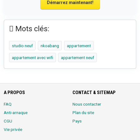
Démarrez maintenant!
Mots clés:
studio neuf
nkoabang
appartement
appartement avec wifi
appartement neuf
A PROPOS
CONTACT & SITEMAP
FAQ
Nous contacter
Anti-arnaque
Plan du site
CGU
Pays
Vie privée