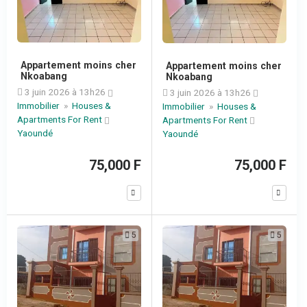
Appartement moins cher
Appartement moins cher
Nkoabang
Nkoabang
3 juin 2026 à 13h26
3 juin 2026 à 13h26
Immobilier
»
Houses &
Immobilier
»
Houses &
Apartments For Rent
Apartments For Rent
Yaoundé
Yaoundé
75,000 F
75,000 F
5
5