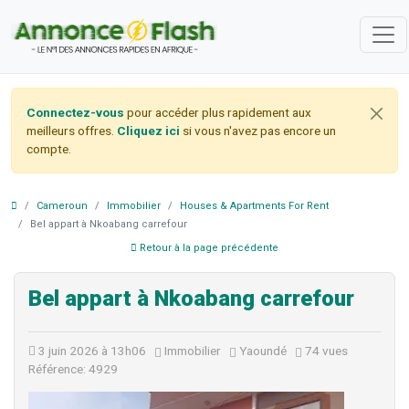
Connectez-vous
pour accéder plus rapidement aux
meilleurs offres.
Cliquez ici
si vous n'avez pas encore un
compte.
Cameroun
Immobilier
Houses & Apartments For Rent
Bel appart à Nkoabang carrefour
Retour à la page précédente
Bel appart à Nkoabang carrefour
3 juin 2026 à 13h06
Immobilier
Yaoundé
74 vues
Référence: 4929