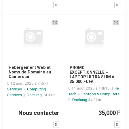
0
0
Hébergement Web et
PROMO
Noms de Domaine au
EXCEPTIONNELLE –
Cameroun
LAPTOP ULTRA SLIM à
35 000 FCFA
12 août 2025 à 7h57
11 août 2025 à 14h15
Hi-
Services
»
Computing
Tech
»
Laptops & Computers
Services
Dschang
34.3km
Dschang
34.3km
Nous contacter
35,000 F