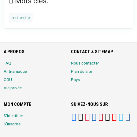
Mots clés:
recherche
A PROPOS
CONTACT & SITEMAP
FAQ
Nous contacter
Anti-arnaque
Plan du site
CGU
Pays
Vie privée
MON COMPTE
SUIVEZ-NOUS SUR
S'identifier
S'inscrire