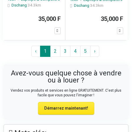
Dschang
34.3km
Dschang
34.3km
35,000 F
35,000 F
‹
1
2
3
4
5
›
Avez-vous quelque chose à vendre
ou à louer ?
Vendez vos produits et services en ligne GRATUITEMENT. C'est plus
facile que vous pouvez l'imaginer !
Démarrez maintenant!