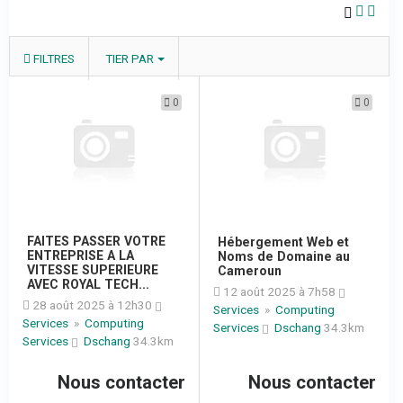
FILTRES
TIER PAR
0
0
FAITES PASSER VOTRE
Hébergement Web et
ENTREPRISE A LA
Noms de Domaine au
VITESSE SUPERIEURE
Cameroun
AVEC ROYAL TECH...
12 août 2025 à 7h58
28 août 2025 à 12h30
Services
»
Computing
Services
»
Computing
Services
Dschang
34.3km
Services
Dschang
34.3km
Nous contacter
Nous contacter