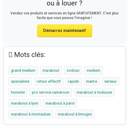
ou à louer ?
Vendez vos produits et services en ligne GRATUITEMENT. C'est plus
facile que vous pouvez l'imaginer !
Démarrez maintenant!
Mots clés:
grand medium
marabout
vodoun
medium
specialiste
retour affectif
rapide
maitre
serieux
honnete
pro service cameroon
marabout à toulouse
marabout à lyon
marabout à paris
marabout à montauban
marabout à limoges