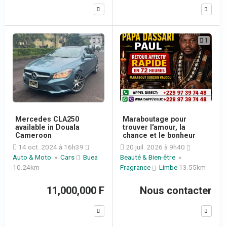
5
1
Mercedes CLA250
Maraboutage pour
available in Douala
trouver l'amour, la
Cameroon
chance et le bonheur
14 oct. 2024 à 16h39
20 juil. 2026 à 9h40
Auto & Moto
»
Cars
Buea
Beauté & Bien-être
»
10.24km
Fragrance
Limbe
13.55km
11,000,000 F
Nous contacter