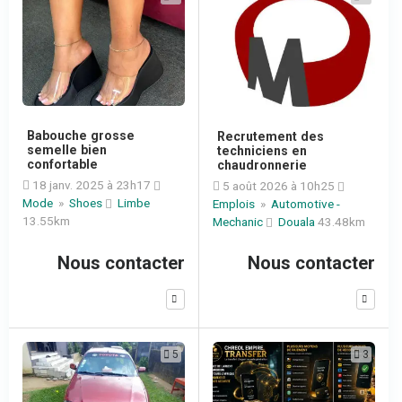
Babouche grosse
Recrutement des
semelle bien
techniciens en
confortable
chaudronnerie
18 janv. 2025 à 23h17
5 août 2026 à 10h25
Mode
»
Shoes
Limbe
Emplois
»
Automotive -
13.55km
Mechanic
Douala
43.48km
Nous contacter
Nous contacter
5
3