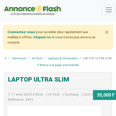
Connectez-vous
pour accéder plus rapidement aux
meilleurs offres.
Cliquez ici
si vous n'avez pas encore un
compte.
Cameroun
Hi-Tech
Laptops & Computers
LAPTOP ULTRA SLIM
Retour à la page précédente
LAPTOP ULTRA SLIM
11 août 2025 à 9h50
Hi-Tech
Dschang
234 vues
35,000 F
Référence: 2991