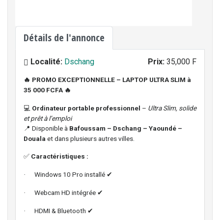
Détails de l'annonce
Localité:
Dschang
Prix:
35,000 F
PROMO EXCEPTIONNELLE – LAPTOP ULTRA SLIM à
🔥
35 000 FCFA
🔥
Ordinateur portable professionnel
–
Ultra Slim, solide
💻
et prêt à l’emploi
Disponible à
Bafoussam – Dschang – Yaoundé –
📍
Douala
et dans plusieurs autres villes.
Caractéristiques :
✅
Windows 10 Pro installé
·
✔
Webcam HD intégrée
·
✔
HDMI & Bluetooth
·
✔