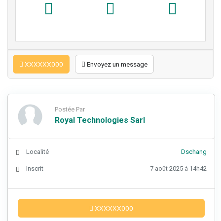
XXXXXX000
Envoyez un message
Postée Par
Royal Technologies Sarl
Localité
Dschang
Inscrit
7 août 2025 à 14h42
XXXXXX000