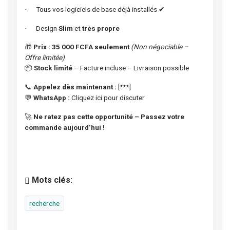
Tous vos logiciels de base déjà installés
·
✔
Design
Slim
et
très propre
·
Prix : 35 000 FCFA seulement
(Non négociable –
🎁
Offre limitée)
Stock limité
– Facture incluse – Livraison possible
📦
Appelez dès maintenant :
[***]
📞
WhatsApp :
Cliquez ici pour discuter
💬
Ne ratez pas cette opportunité – Passez votre
🚀
commande aujourd’hui !
Mots clés:
recherche