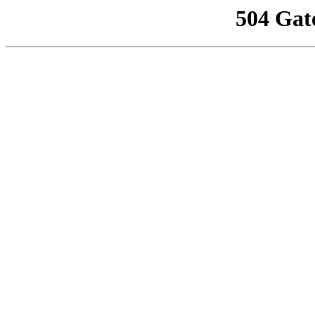
504 Gat