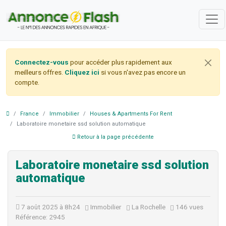
Connectez-vous
pour accéder plus rapidement aux
meilleurs offres.
Cliquez ici
si vous n'avez pas encore un
compte.
France
Immobilier
Houses & Apartments For Rent
Laboratoire monetaire ssd solution automatique
Retour à la page précédente
Laboratoire monetaire ssd solution
automatique
7 août 2025 à 8h24
Immobilier
La Rochelle
146 vues
Référence: 2945