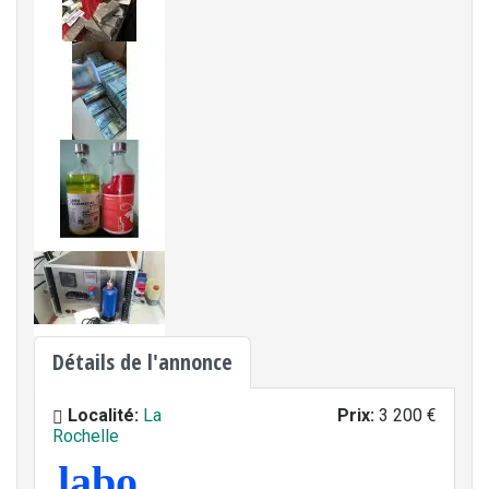
Détails de l'annonce
Localité:
La
Prix:
3 200 €
Rochelle
labo