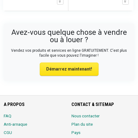
Avez-vous quelque chose à vendre
ou à louer ?
Vendez vos produits et services en ligne GRATUITEMENT. C'est plus
facile que vous pouvez l'imaginer !
Démarrez maintenant!
A PROPOS
CONTACT & SITEMAP
FAQ
Nous contacter
Anti-arnaque
Plan du site
CGU
Pays