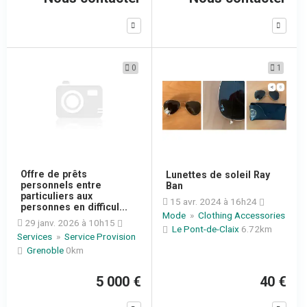
0
1
Offre de prêts
Lunettes de soleil Ray
personnels entre
Ban
particuliers aux
15 avr. 2024 à 16h24
personnes en difficul...
Mode
»
Clothing Accessories
29 janv. 2026 à 10h15
Le Pont-de-Claix
6.72km
Services
»
Service Provision
Grenoble
0km
5 000 €
40 €