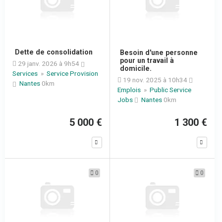
Dette de consolidation
Besoin d'une personne
pour un travail à
29 janv. 2026 à 9h54
domicile.
Services
»
Service Provision
19 nov. 2025 à 10h34
Nantes
0km
Emplois
»
Public Service
Jobs
Nantes
0km
5 000 €
1 300 €
0
0