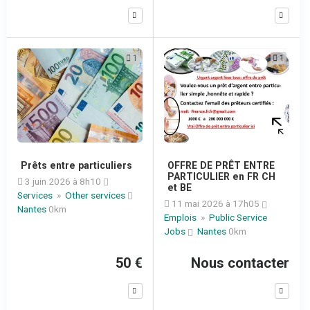
1
1
Prêts entre particuliers
OFFRE DE PRÊT ENTRE
PARTICULIER en FR CH
3 juin 2026 à 8h10
et BE
Services
»
Other services
11 mai 2026 à 17h05
Nantes
0km
Emplois
»
Public Service
Jobs
Nantes
0km
50 €
Nous contacter