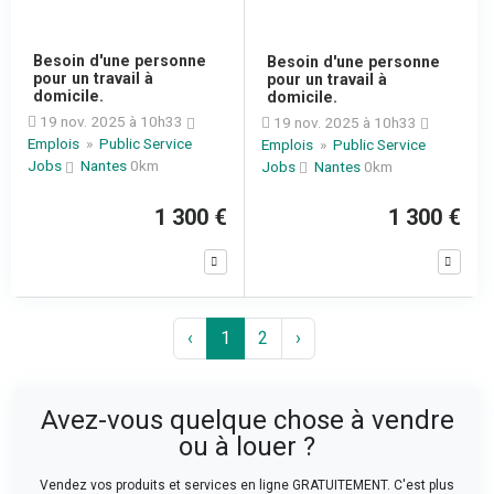
Besoin d'une personne
Besoin d'une personne
pour un travail à
pour un travail à
domicile.
domicile.
19 nov. 2025 à 10h33
19 nov. 2025 à 10h33
Emplois
»
Public Service
Emplois
»
Public Service
Jobs
Nantes
0km
Jobs
Nantes
0km
1 300 €
1 300 €
‹
1
2
›
Avez-vous quelque chose à vendre
ou à louer ?
Vendez vos produits et services en ligne GRATUITEMENT. C'est plus