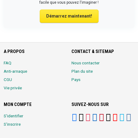
facile que vous pouvez l'imaginer !
Démarrez maintenant!
A PROPOS
CONTACT & SITEMAP
FAQ
Nous contacter
Anti-arnaque
Plan du site
CGU
Pays
Vie privée
MON COMPTE
SUIVEZ-NOUS SUR
S'identifier
S'inscrire