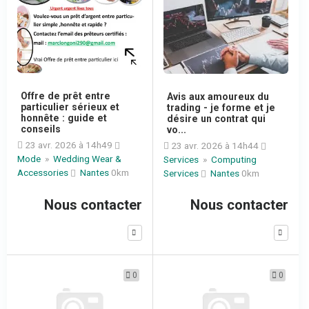
Offre de prêt entre
Avis aux amoureux du
particulier sérieux et
trading - je forme et je
honnête : guide et
désire un contrat qui
conseils
vo...
23 avr. 2026 à 14h49
23 avr. 2026 à 14h44
Mode
»
Wedding Wear &
Services
»
Computing
Accessories
Nantes
0km
Services
Nantes
0km
Nous contacter
Nous contacter
0
0