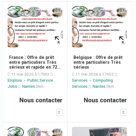
1
1
France : Offre de prêt
Belgique : Offre de prêt
entre particuliers Très
entre particuliers Très
sérieux et rapide en 72...
sérieux
11 mai 2026 à 17h03
11 mai 2026 à 17h02
Emplois
»
Public Service
Services
»
Computing
Jobs
Nantes
0km
Services
Nantes
0km
Nous contacter
Nous contacter
1
1