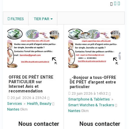
FILTRES
TIER PAR
1
1
OFFRE DE PRÊT ENTRE
_-Bonjour a tous-OFFRE
PARTICULIER sur
DE PRËT d'argent entre
Internet Avis et
particulier
recommendation
23 juin 2026 à 14h32
20 juil. 2026 à 23h24
Smartphone & Tablettes
»
Services
»
Health, Beauty
Smart Watches & Trackers
Nantes
0km
Nantes
0km
Nous contacter
Nous contacter