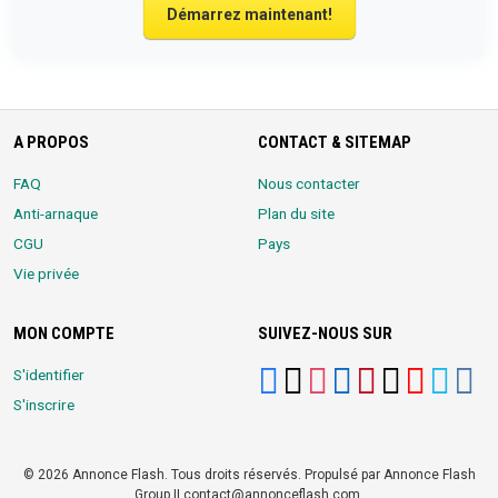
Démarrez maintenant!
A PROPOS
CONTACT & SITEMAP
FAQ
Nous contacter
Anti-arnaque
Plan du site
CGU
Pays
Vie privée
MON COMPTE
SUIVEZ-NOUS SUR
S'identifier
S'inscrire
© 2026 Annonce Flash. Tous droits réservés. Propulsé par Annonce Flash
Group || contact@annonceflash.com.