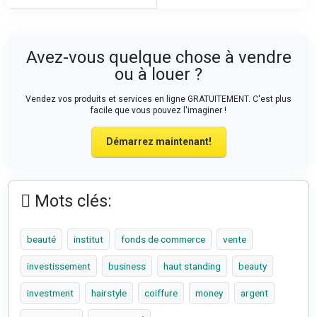
Avez-vous quelque chose à vendre
ou à louer ?
Vendez vos produits et services en ligne GRATUITEMENT. C'est plus
facile que vous pouvez l'imaginer !
Démarrez maintenant!
Mots clés:
beauté
institut
fonds de commerce
vente
investissement
business
haut standing
beauty
investment
hairstyle
coiffure
money
argent