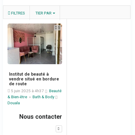
FILTRES
TIER PAR
5
Institut de beauté à
vendre situé en bordure
de route
5 juin 2025 à 4h37
Beauté
& Bien-être
»
Bath & Body
Douala
Nous contacter