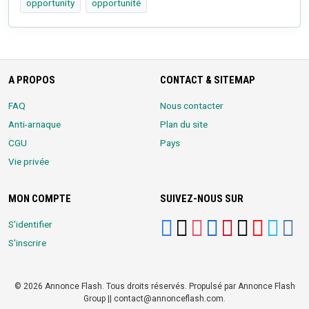
opportunity
opportunité
A PROPOS
CONTACT & SITEMAP
FAQ
Nous contacter
Anti-arnaque
Plan du site
CGU
Pays
Vie privée
MON COMPTE
SUIVEZ-NOUS SUR
S'identifier
S'inscrire
© 2026 Annonce Flash. Tous droits réservés. Propulsé par Annonce Flash
Group || contact@annonceflash.com.