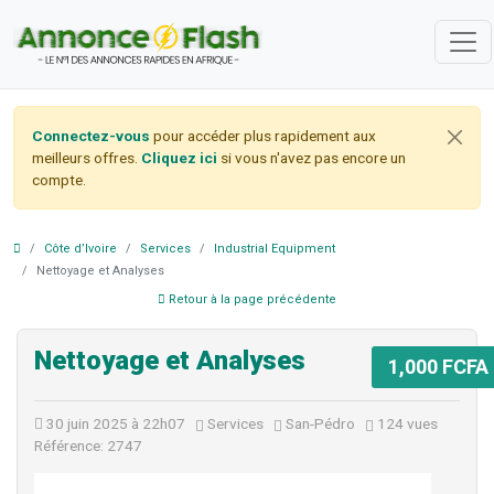
Connectez-vous
pour accéder plus rapidement aux
meilleurs offres.
Cliquez ici
si vous n'avez pas encore un
compte.
Côte d’Ivoire
Services
Industrial Equipment
Nettoyage et Analyses
Retour à la page précédente
Nettoyage et Analyses
1,000 FCFA
30 juin 2025 à 22h07
Services
San-Pédro
124 vues
Référence: 2747