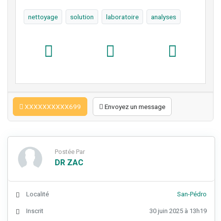
nettoyage
solution
laboratoire
analyses
XXXXXXXXXX699
Envoyez un message
Postée Par
DR ZAC
Localité
San-Pédro
Inscrit
30 juin 2025 à 13h19