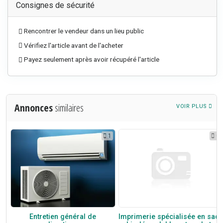
Consignes de sécurité
Rencontrer le vendeur dans un lieu public
Vérifiez l'article avant de l'acheter
Payez seulement après avoir récupéré l'article
Annonces
similaires
VOIR PLUS
3
1
0
D
Entretien général de
Imprimerie spécialisée en sacs