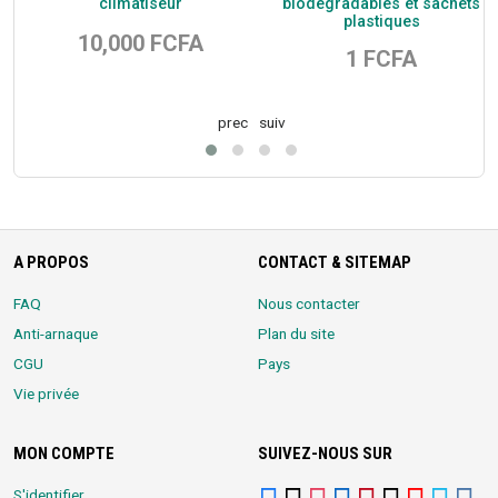
climatiseur
biodégradables et sachets
plastiques
10,000 FCFA
1 FCFA
prec
suiv
A PROPOS
CONTACT & SITEMAP
FAQ
Nous contacter
Anti-arnaque
Plan du site
CGU
Pays
Vie privée
MON COMPTE
SUIVEZ-NOUS SUR
S'identifier