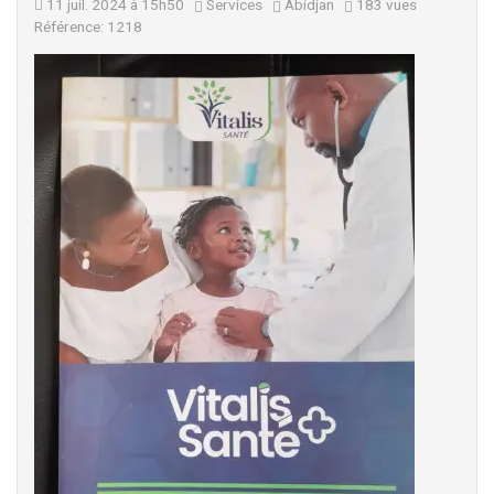
11 juil. 2024 à 15h50
Services
Abidjan
183 vues
Référence: 1218