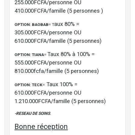
255.000FCFA/personne OU
410.000FCFA/famille (5 personnes )
aux 80% =
OPTION: BAOBAB
= T
305.000FCFA/personne OU
610.000FCFA/famille (5 personnes)
Taux 80% à 100% =
OPTION: TIANA
=
555.000FCFA/personne OU
810.000fcfa/famille (5 personnes)
Taux 100% =
OPTION: TECK
=
610.000FCFA/personne OU
1.210.000FCFA/famille (5 personnes)
-RESEAU DE SOINS
.
Bonne réception