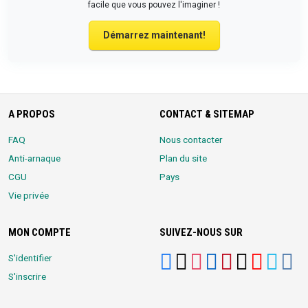
facile que vous pouvez l'imaginer !
Démarrez maintenant!
A PROPOS
CONTACT & SITEMAP
FAQ
Nous contacter
Anti-arnaque
Plan du site
CGU
Pays
Vie privée
MON COMPTE
SUIVEZ-NOUS SUR
S'identifier
S'inscrire