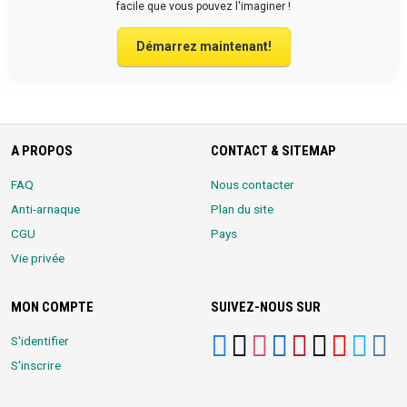
facile que vous pouvez l'imaginer !
Démarrez maintenant!
A PROPOS
CONTACT & SITEMAP
FAQ
Nous contacter
Anti-arnaque
Plan du site
CGU
Pays
Vie privée
MON COMPTE
SUIVEZ-NOUS SUR
S'identifier
S'inscrire