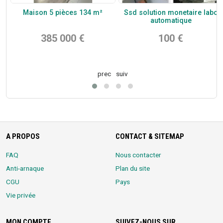
Maison 5 pièces 134 m²
Ssd solution monetaire labo
automatique
385 000 €
100 €
prec
suiv
A PROPOS
CONTACT & SITEMAP
FAQ
Nous contacter
Anti-arnaque
Plan du site
CGU
Pays
Vie privée
MON COMPTE
SUIVEZ-NOUS SUR