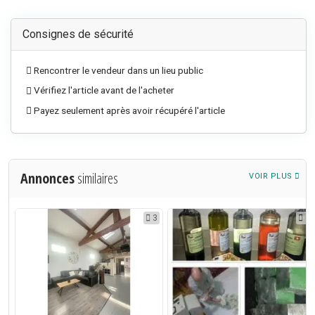
Consignes de sécurité
Rencontrer le vendeur dans un lieu public
Vérifiez l'article avant de l'acheter
Payez seulement après avoir récupéré l'article
Annonces
similaires
VOIR PLUS
5
3
6