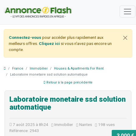
Connectez-vous
pour accéder plus rapidement aux
meilleurs offres.
Cliquez ici
si vous n'avez pas encore un
compte.
France
Immobilier
Houses & Apartments For Rent
Laboratoire monetaire ssd solution automatique
Retour à la page précédente
Laboratoire monetaire ssd solution
automatique
7 août 2025 à 8h24
Immobilier
Nantes
198 vues
Référence: 2943
3 000 €