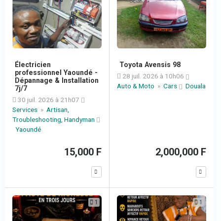
Électricien
Toyota Avensis 98
professionnel Yaoundé -
28 juil. 2026 à 10h06
Dépannage & Installation
Auto & Moto
»
Cars
Douala
7j/7
30 juil. 2026 à 21h07
Services
»
Artisan,
Troubleshooting, Handyman
Yaoundé
15,000 F
2,000,000 F
1
1