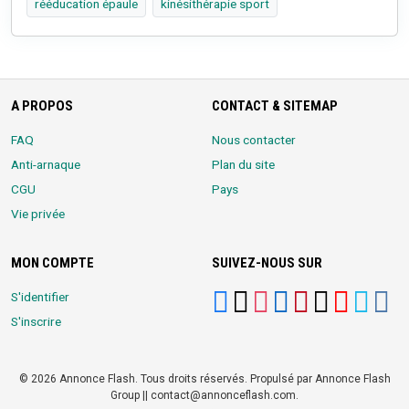
rééducation épaule
kinésithérapie sport
A PROPOS
CONTACT & SITEMAP
FAQ
Nous contacter
Anti-arnaque
Plan du site
CGU
Pays
Vie privée
MON COMPTE
SUIVEZ-NOUS SUR
S'identifier
S'inscrire
© 2026 Annonce Flash. Tous droits réservés. Propulsé par Annonce Flash
Group || contact@annonceflash.com.