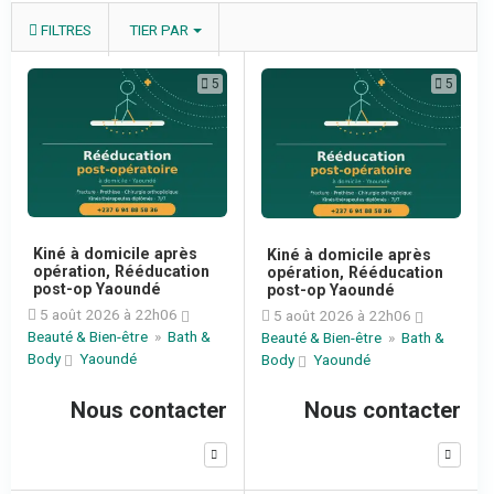
FILTRES
TIER PAR
5
5
Kiné à domicile après
Kiné à domicile après
opération, Rééducation
opération, Rééducation
post-op Yaoundé
post-op Yaoundé
5 août 2026 à 22h06
5 août 2026 à 22h06
Beauté & Bien-être
»
Bath &
Beauté & Bien-être
»
Bath &
Body
Yaoundé
Body
Yaoundé
Nous contacter
Nous contacter