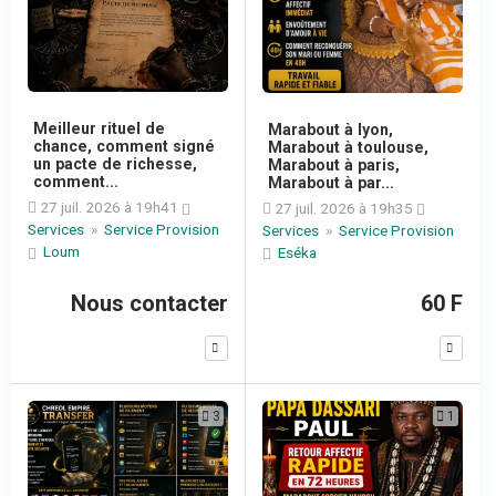
Meilleur rituel de
Marabout à lyon,
chance, comment signé
Marabout à toulouse,
un pacte de richesse,
Marabout à paris,
comment...
Marabout à par...
27 juil. 2026 à 19h41
27 juil. 2026 à 19h35
Services
»
Service Provision
Services
»
Service Provision
Loum
Eséka
Nous contacter
60 F
3
1