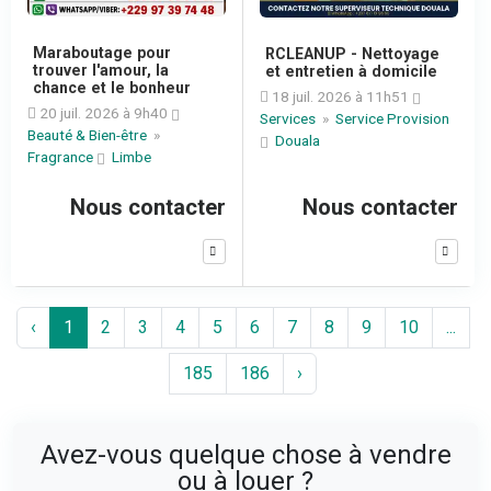
Maraboutage pour
RCLEANUP - Nettoyage
trouver l'amour, la
et entretien à domicile
chance et le bonheur
18 juil. 2026 à 11h51
20 juil. 2026 à 9h40
Services
»
Service Provision
Beauté & Bien-être
»
Douala
Fragrance
Limbe
Nous contacter
Nous contacter
‹
1
2
3
4
5
6
7
8
9
10
...
185
186
›
Avez-vous quelque chose à vendre
ou à louer ?