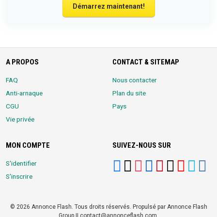
Démarrez maintenant!
A PROPOS
CONTACT & SITEMAP
FAQ
Nous contacter
Anti-arnaque
Plan du site
CGU
Pays
Vie privée
MON COMPTE
SUIVEZ-NOUS SUR
S'identifier
S'inscrire
© 2026 Annonce Flash. Tous droits réservés. Propulsé par Annonce Flash
Group || contact@annonceflash.com.