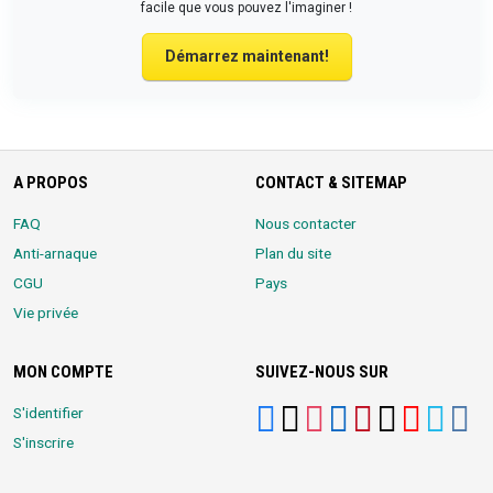
facile que vous pouvez l'imaginer !
Démarrez maintenant!
A PROPOS
CONTACT & SITEMAP
FAQ
Nous contacter
Anti-arnaque
Plan du site
CGU
Pays
Vie privée
MON COMPTE
SUIVEZ-NOUS SUR
S'identifier
S'inscrire