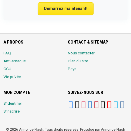
Démarrez maintenant!
A PROPOS
CONTACT & SITEMAP
FAQ
Nous contacter
Anti-arnaque
Plan du site
CGU
Pays
Vie privée
MON COMPTE
SUIVEZ-NOUS SUR
S'identifier
S'inscrire
© 2026 Annonce Flash. Tous droits réservés. Propulsé par Annonce Flash