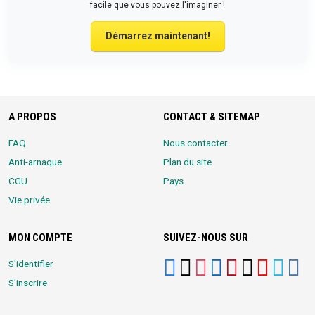
facile que vous pouvez l'imaginer !
Démarrez maintenant!
A PROPOS
CONTACT & SITEMAP
FAQ
Nous contacter
Anti-arnaque
Plan du site
CGU
Pays
Vie privée
MON COMPTE
SUIVEZ-NOUS SUR
S'identifier
S'inscrire