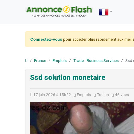
Connectez-vous
pour accéder plus rapidement aux meille
France
Emplois
Trade - Business Services
Ssd 
Ssd solution monetaire
17 juin 2026 à 15h22
Emplois
Toulon
46 vues