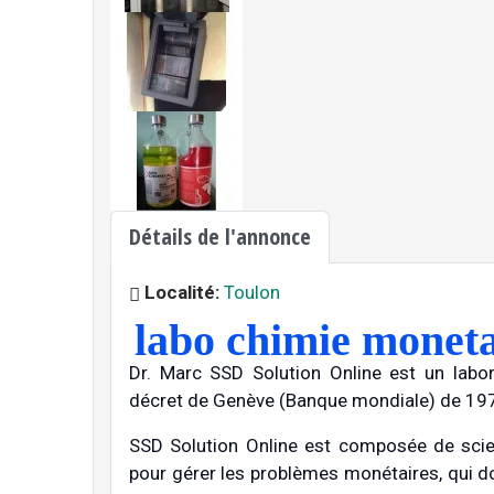
Détails de l'annonce
Localité:
Toulon
labo chimie monet
Dr. Marc SSD Solution Online est un labo
décret de Genève (Banque mondiale) de 19
SSD Solution Online est composée de scie
pour gérer les problèmes monétaires, qui do