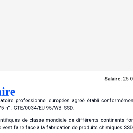
Salaire:
25 0
aire
ratoire professionnel européen agréé établi conforméme
75 n° : GTE/0034/EU 95/WB. SSD.
ntifiques de classe mondiale de différents continents f
ivent faire face à la fabrication de produits chimiques SSD