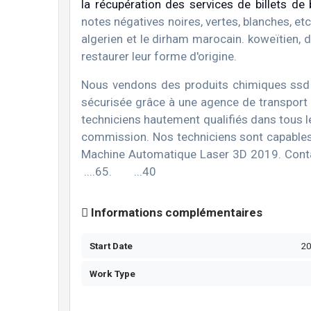
la récupération des services de billets de
notes négatives noires, vertes, blanches, etc. 
algerien et le dirham marocain. koweïtien, d
restaurer leur forme d'origine.
Nous vendons des produits chimiques ssd p
sécurisée grâce à une agence de transport
techniciens hautement qualifiés dans tous 
commission. Nos techniciens sont capables 
Machine Automatique Laser 3D 2019. C
....65. ...40
Informations complémentaires
Start Date
2
Work Type