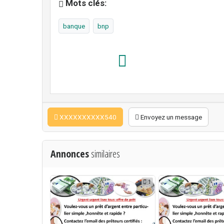
Mots clés:
banque
bnp
XXXXXXXXXX540
Envoyez un message
Annonces
similaires
1