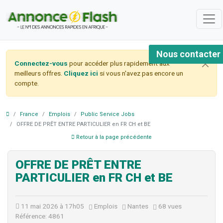
Nous contacter
Connectez-vous
pour accéder plus rapidement aux
meilleurs offres.
Cliquez ici
si vous n'avez pas encore un
compte.
France
Emplois
Public Service Jobs
OFFRE DE PRÊT ENTRE PARTICULIER en FR CH et BE
Retour à la page précédente
OFFRE DE PRÊT ENTRE
PARTICULIER en FR CH et BE
11 mai 2026 à 17h05
Emplois
Nantes
68 vues
Référence: 4861