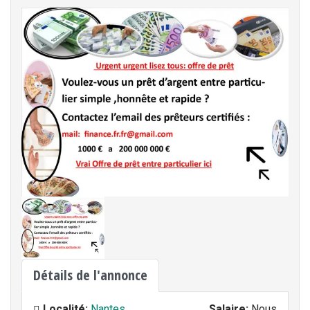
Détails de l'annonce
Localité:
Nantes
Salaire:
Nous