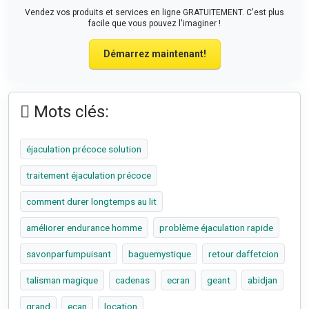
Vendez vos produits et services en ligne GRATUITEMENT. C'est plus
facile que vous pouvez l'imaginer !
Démarrez maintenant!
Mots clés:
éjaculation précoce solution
traitement éjaculation précoce
comment durer longtemps au lit
améliorer endurance homme
problème éjaculation rapide
savonparfumpuisant
baguemystique
retour daffetcion
talisman magique
cadenas
ecran
geant
abidjan
grand
ecan
location