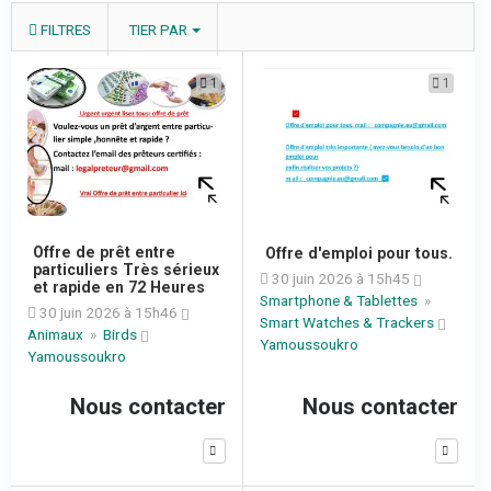
FILTRES
TIER PAR
1
1
Offre de prêt entre
Offre d'emploi pour tous.
particuliers Très sérieux
30 juin 2026 à 15h45
et rapide en 72 Heures
Smartphone & Tablettes
»
30 juin 2026 à 15h46
Smart Watches & Trackers
Animaux
»
Birds
Yamoussoukro
Yamoussoukro
Nous contacter
Nous contacter