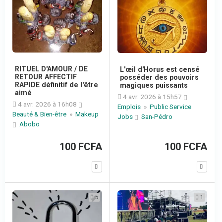
RITUEL D'AMOUR / DE
L'œil d'Horus est censé
RETOUR AFFECTIF
posséder des pouvoirs
RAPIDE définitif de l'être
magiques puissants
aimé
4 avr. 2026 à 15h57
4 avr. 2026 à 16h08
Emplois
»
Public Service
Beauté & Bien-être
»
Makeup
Jobs
San-Pédro
Abobo
100 FCFA
100 FCFA
5
1