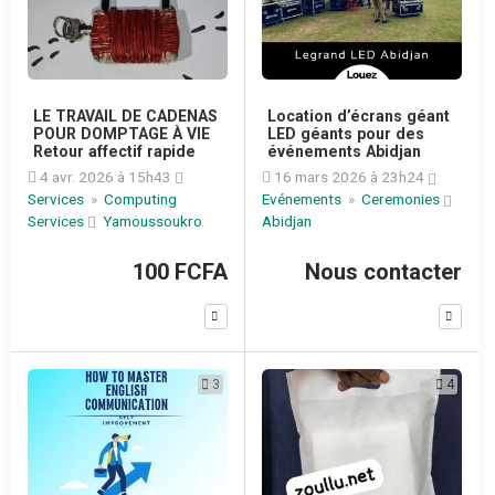
LE TRAVAIL DE CADENAS
Location d’écrans géant
POUR DOMPTAGE À VIE
LED géants pour des
Retour affectif rapide
événements Abidjan
4 avr. 2026 à 15h43
16 mars 2026 à 23h24
Services
»
Computing
Evénements
»
Ceremonies
Services
Yamoussoukro
Abidjan
100 FCFA
Nous contacter
3
4