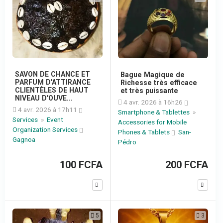
SAVON DE CHANCE ET
Bague Magique de
PARFUM D'ATTIRANCE
Richesse très efficace
CLIENTÈLES DE HAUT
et très puissante
NIVEAU D'OUVE...
4 avr. 2026 à 16h26
4 avr. 2026 à 17h11
Smartphone & Tablettes
»
Services
»
Event
Accessories for Mobile
Organization Services
Phones & Tablets
San-
Gagnoa
Pédro
100 FCFA
200 FCFA
5
3