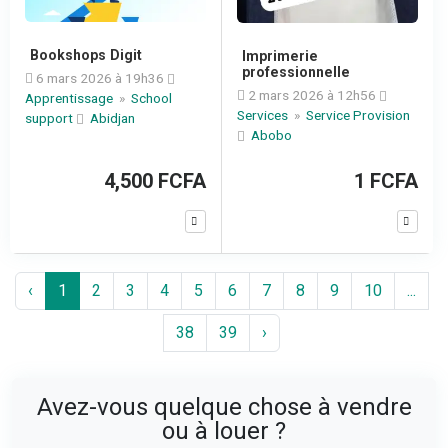
Bookshops Digit
Imprimerie
professionnelle
6 mars 2026 à 19h36
2 mars 2026 à 12h56
Apprentissage
»
School
Services
»
Service Provision
support
Abidjan
Abobo
4,500 FCFA
1 FCFA
‹
1
2
3
4
5
6
7
8
9
10
...
38
39
›
Avez-vous quelque chose à vendre
ou à louer ?