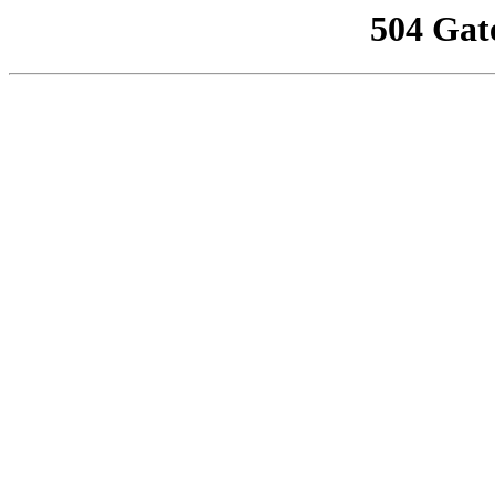
504 Gat