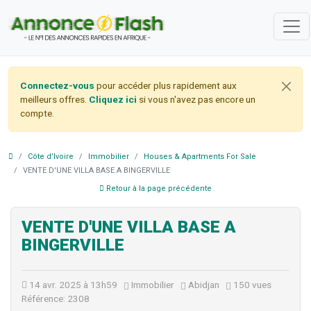
Connectez-vous
pour accéder plus rapidement aux
meilleurs offres.
Cliquez ici
si vous n'avez pas encore un
compte.
Côte d’Ivoire
Immobilier
Houses & Apartments For Sale
VENTE D'UNE VILLA BASE A BINGERVILLE
Retour à la page précédente
VENTE D'UNE VILLA BASE A
BINGERVILLE
14 avr. 2025 à 13h59
Immobilier
Abidjan
150 vues
Référence: 2308