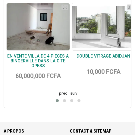
5
5
3
EN VENTE VILLA DE 4 PIECES A
DOUBLE VITRAGE ABIDJAN
BINGERVILLE DANS LA CITE
OPESS
10,000 FCFA
60,000,000 FCFA
prec
suiv
A PROPOS
CONTACT & SITEMAP