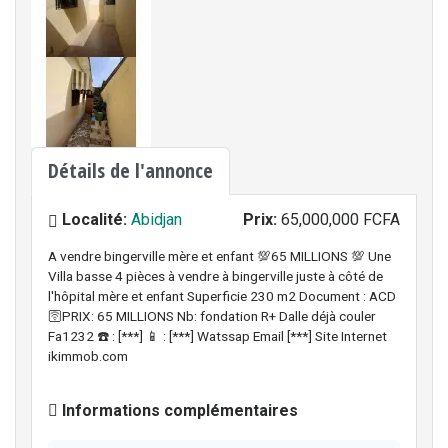
Détails de l'annonce
Localité:
Abidjan
Prix:
65,000,000 FCFA
A vendre bingerville mère et enfant 💯65 MILLIONS 💯 Une
Villa basse 4 pièces à vendre à bingerville juste à côté de
l'hôpital mère et enfant Superficie 230 m2 Document : ACD
🛜PRIX: 65 MILLIONS Nb: fondation R+ Dalle déjà couler
Fa1232 ☎️ : [***] 📱 : [***] Watssap Email [***] Site Internet
ikimmob.com
Informations complémentaires