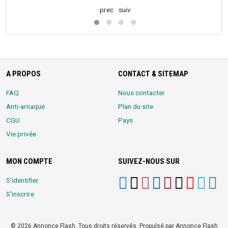
prec
suiv
A PROPOS
CONTACT & SITEMAP
FAQ
Nous contacter
Anti-arnaque
Plan du site
CGU
Pays
Vie privée
MON COMPTE
SUIVEZ-NOUS SUR
S'identifier
S'inscrire
© 2026 Annonce Flash. Tous droits réservés. Propulsé par Annonce Flash