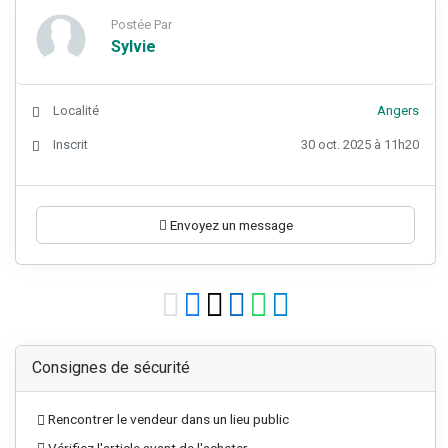
Postée Par
Sylvie
Localité
Angers
Inscrit
30 oct. 2025 à 11h20
Envoyez un message
Consignes de sécurité
Rencontrer le vendeur dans un lieu public
Vérifiez l'article avant de l'acheter