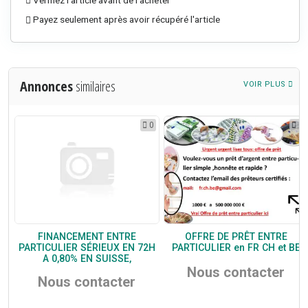
Payez seulement après avoir récupéré l'article
Annonces
similaires
VOIR PLUS
0
0
1
FINANCEMENT ENTRE
OFFRE DE PRÊT ENTRE
/FRANÇAIS.
PARTICULIER SÉRIEUX EN 72H
PARTICULIER en FR CH et BE
A 0,80% EN SUISSE,
Nous contacter
Nous contacter