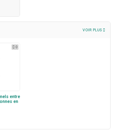
VOIR PLUS
0
nels entre
sonnes en