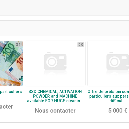
1
0
particuliers
SSD CHEMICAL, ACTIVATION
Offre de prêts person
POWDER and MACHINE
particuliers aux per
available FOR HUGE cleanin...
difficul...
acter
Nous contacter
5 000 €