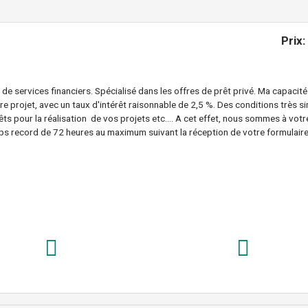
Prix:
 de services financiers. Spécialisé dans les offres de prêt privé. Ma capacité
otre projet, avec un taux d'intérêt raisonnable de 2,5 %. Des conditions très s
ts pour la réalisation de vos projets etc.... A cet effet, nous sommes à votr
mps record de 72 heures au maximum suivant la réception de votre formulair