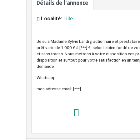
Détails de l'annonce
Localité:
Lille
Je suis Madame Sylvie Landry, actionnaire et prestataire
prêt varie de 1 000 € à [***] €, selon le bien fondé de v
et sans tracas. Nous mettons à votre disposition ces prê
disposition et surtout pour votre satisfaction en un te
demande.
Whatsapp :
mon adresse email: [***]