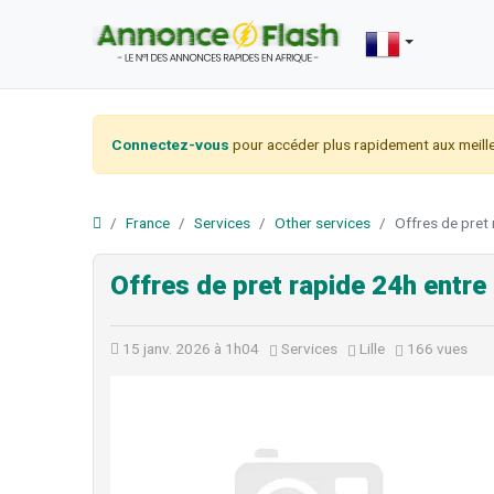
Connectez-vous
pour accéder plus rapidement aux meille
France
Services
Other services
Offres de pret 
Offres de pret rapide 24h entre 
15 janv. 2026 à 1h04
Services
Lille
166 vues