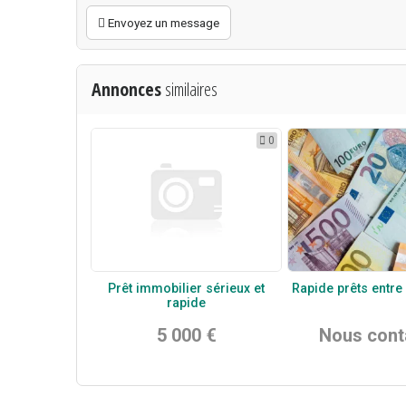
Envoyez un message
Annonces
similaires
0
Prêt immobilier sérieux et
Rapide prêts entre 
rapide
5 000 €
Nous cont