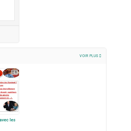
VOIR PLUS
1
 avec les