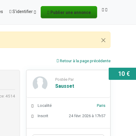
es
S'identifier
Publier une annonce
Retour à la page précédente
10 €
Postée Par
Sausset
ce: 4514
Localité
Paris
Inscrit
24 févr. 2026 à 17h57