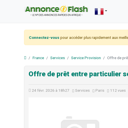
Connectez-vous
pour accéder plus rapidement aux meille
France
Services
Service Provision
Offre de prê
Offre de prêt entre particulier 
24 févr. 2026 à 18h27
Services
Paris
112 vues