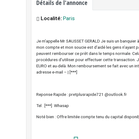
Détails de l'annonce
Localité:
Paris
Je m’appelle Mr SAUSSET GERALD Je suis un banquier à l
mon compte et mon soucie est d’aidé les gens n’ayant pas
peuvent rembourser ce prêt dans le temps normale. Cela l
procédures d’utiliser pour effectuer cette transaction.
EURO et au-delà. Mon remboursement se fait avec un int
adresse e-mail – | [***]
Reponse Rapide : pretplusrapide721 @outlook.fr
Tel : [***] Whasap
Noté bien : Offre limitée compte tenu du capital disponib