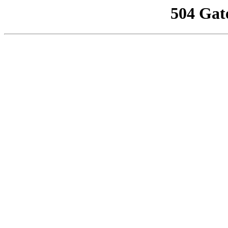
504 Gat