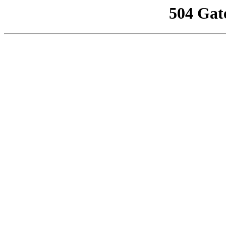
504 Gat