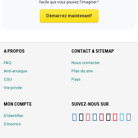
facile que vous pouvez l'imaginer !
Démarrez maintenant!
A PROPOS
CONTACT & SITEMAP
FAQ
Nous contacter
Anti-arnaque
Plan du site
CGU
Pays
Vie privée
MON COMPTE
SUIVEZ-NOUS SUR
S'identifier
S'inscrire