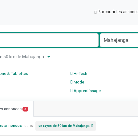
Parcourir les annonc
 de 50 km de Mahajanga
ne & Tablettes
Hi-Tech
Mode
Apprentissage
les annonces
0
les annonces
dans
un rayon de 50 km de Mahajanga