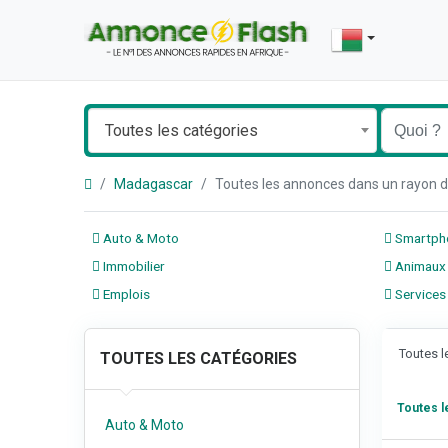
Toutes les catégories
Madagascar
Toutes les annonces dans un rayon
Auto & Moto
Smartpho
Immobilier
Animaux
Emplois
Services
Toutes 
TOUTES LES CATÉGORIES
Toutes 
Auto & Moto