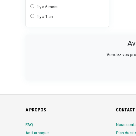
il y a 6 mois
il y a 1 an
Av
Vendez vos prod
A PROPOS
CONTACT 
FAQ
Nous conta
Anti-arnaque
Plan du sit