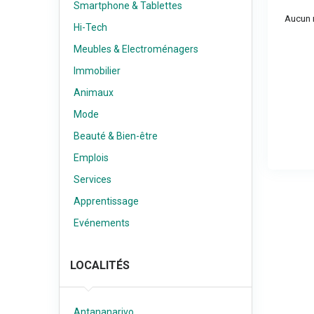
Smartphone & Tablettes
Aucun r
Hi-Tech
Meubles & Electroménagers
Immobilier
Animaux
Mode
Beauté & Bien-être
Emplois
Services
Apprentissage
Evénements
LOCALITÉS
Antananarivo