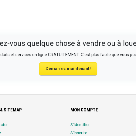
ez-vous quelque chose à vendre ou à loue
uits et services en ligne GRATUITEMENT. C'est plus facile que vous pou
Démarrez maintenant!
& SITEMAP
MON COMPTE
cter
S'identifier
e
S'inscrire