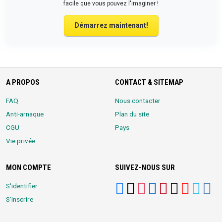
facile que vous pouvez l'imaginer !
Démarrez maintenant!
A PROPOS
CONTACT & SITEMAP
FAQ
Nous contacter
Anti-arnaque
Plan du site
CGU
Pays
Vie privée
MON COMPTE
SUIVEZ-NOUS SUR
S'identifier
S'inscrire