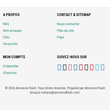
A PROPOS
CONTACT & SITEMAP
FAQ
Nous contacter
Anti-arnaque
Plan du site
CGU
Pays
Vie privée
MON COMPTE
SUIVEZ-NOUS SUR
S'identifier
S'inscrire
© 2026 Annonce Flash. Tous droits réservés. Propulsé par Annonce Flash
Group || contact@annonceflash.com.
Partners:
Meilleure Agence Web et Digitale
LocalHost Academy
|
Durrell
Market
|
Annonce Flash, Meilleur site de Petites Annonces
|
Logiciel
Whatsapp Bulk Marketing
|
Meilleur Logiciel CRM pour TPEs et PMEs
|