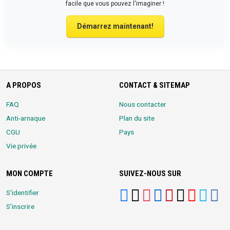
facile que vous pouvez l'imaginer !
Démarrez maintenant!
A PROPOS
CONTACT & SITEMAP
FAQ
Nous contacter
Anti-arnaque
Plan du site
CGU
Pays
Vie privée
MON COMPTE
SUIVEZ-NOUS SUR
S'identifier
S'inscrire