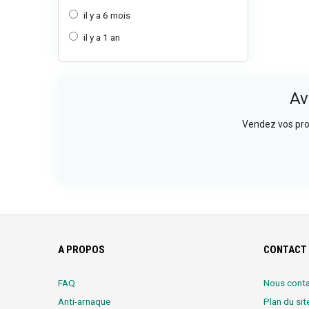
il y a 6 mois
il y a 1 an
Av
Vendez vos prod
A PROPOS
CONTACT 
FAQ
Nous conta
Anti-arnaque
Plan du sit