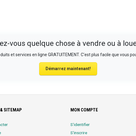
ez-vous quelque chose à vendre ou à loue
uits et services en ligne GRATUITEMENT. C'est plus facile que vous pou
Démarrez maintenant!
& SITEMAP
MON COMPTE
cter
S'identifier
e
S'inscrire