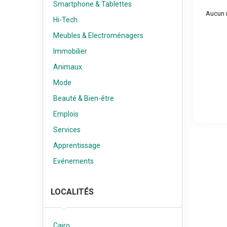
Smartphone & Tablettes
Aucun r
Hi-Tech
Meubles & Electroménagers
Immobilier
Animaux
Mode
Beauté & Bien-être
Emplois
Services
Apprentissage
Evénements
LOCALITÉS
Cairo