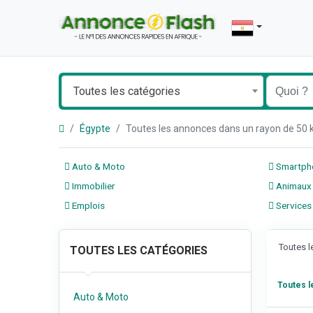
Toutes les catégories
Égypte
Toutes les annonces dans un rayon de 50
Auto & Moto
Smartpho
Immobilier
Animaux
Emplois
Services
Toutes 
TOUTES LES CATÉGORIES
Toutes 
Auto & Moto