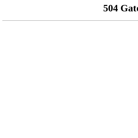
504 Gat