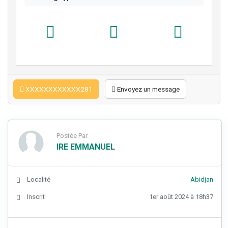
XXXXXXXXXXXX281
Envoyez un message
Postée Par
IRE EMMANUEL
Localité
Abidjan
Inscrit
1er août 2024 à 18h37