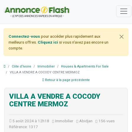
Connectez-vous
pour accéder plus rapidement aux
meilleurs offres.
Cliquez ici
si vous n'avez pas encore un
compte.
Côte d’Ivoire
Immobilier
Houses & Apartments For Sale
VILLA A VENDRE A COCODY CENTRE MERMOZ
Retour à la page précédente
VILLA A VENDRE A COCODY
CENTRE MERMOZ
5 août 2024 à 12h18
Immobilier
Abidjan
156 vues
Référence: 1317