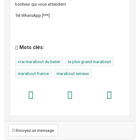
bonheur qui vous attendent.
Tel WhatsApp [***]
Mots clés:
vrai marabout du benin
le plus grand marabout
marabout france
marabout serieux
Envoyez un message