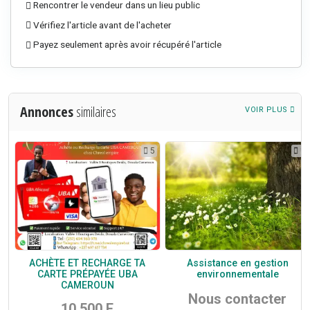
Rencontrer le vendeur dans un lieu public
Vérifiez l'article avant de l'acheter
Payez seulement après avoir récupéré l'article
Annonces
similaires
VOIR PLUS
0
5
1
S
ACHÈTE ET RECHARGE TA
Assistance en gestion
CARTE PRÉPAYÉE UBA
environnementale
CAMEROUN
Nous contacter
10,500 F