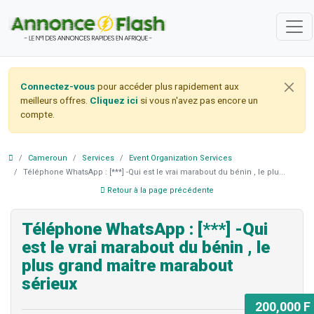
Connectez-vous
pour accéder plus rapidement aux
meilleurs offres.
Cliquez ici
si vous n'avez pas encore un
compte.
Cameroun
Services
Event Organization Services
Téléphone WhatsApp : [***] -Qui est le vrai marabout du bénin , le plu...
Retour à la page précédente
Téléphone WhatsApp : [***] -Qui
est le vrai marabout du bénin , le
plus grand maitre marabout
sérieux
200,000 F