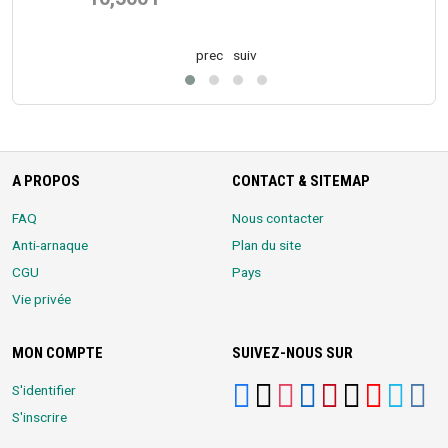
prec
suiv
A PROPOS
CONTACT & SITEMAP
FAQ
Nous contacter
Anti-arnaque
Plan du site
CGU
Pays
Vie privée
MON COMPTE
SUIVEZ-NOUS SUR
S'identifier
S'inscrire