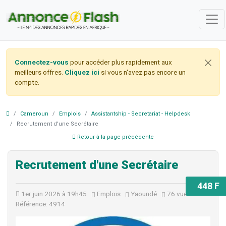
Connectez-vous
pour accéder plus rapidement aux
meilleurs offres.
Cliquez ici
si vous n'avez pas encore un
compte.
Cameroun
Emplois
Assistantship - Secretariat - Helpdesk
Recrutement d'une Secrétaire
Retour à la page précédente
Recrutement d'une Secrétaire
448 F
1er juin 2026 à 19h45
Emplois
Yaoundé
76 vues
Référence: 4914