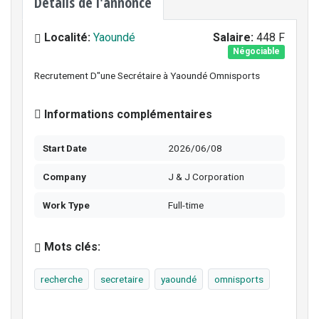
Détails de l'annonce
Localité:
Yaoundé
Salaire:
448 F
Négociable
Recrutement D"une Secrétaire à Yaoundé Omnisports
Informations complémentaires
Start Date
2026/06/08
Company
J & J Corporation
Work Type
Full-time
Mots clés:
recherche
secretaire
yaoundé
omnisports