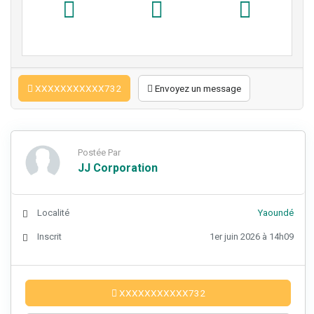
XXXXXXXXXXX732
Envoyez un message
Postée Par
JJ Corporation
Localité
Yaoundé
Inscrit
1er juin 2026 à 14h09
XXXXXXXXXXX732