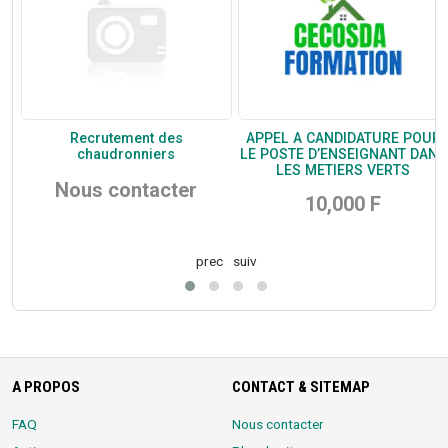
Recrutement des
APPEL A CANDIDATURE POUR
s
chaudronniers
LE POSTE D’ENSEIGNANT DANS
LES METIERS VERTS
Nous contacter
10,000 F
prec
suiv
A PROPOS
CONTACT & SITEMAP
FAQ
Nous contacter