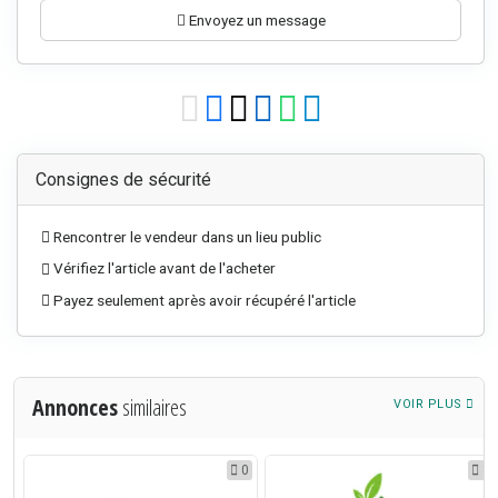
Envoyez un message
Consignes de sécurité
Rencontrer le vendeur dans un lieu public
Vérifiez l'article avant de l'acheter
Payez seulement après avoir récupéré l'article
Annonces
similaires
VOIR PLUS
0
0
1