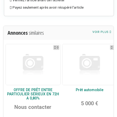
Payez seulement après avoir récupéré l'article
Annonces
similaires
VOIR PLUS
0
0
0
OFFRE DE PRÊT ENTRE
Prêt automobile
PARTICULIER SÉRIEUX EN 72H
A 0,80%
5 000 €
Nous contacter