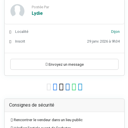
Postée Par
Lydie
Localité
Dijon
Inscrit
29 janv. 2026 à 9h34
Envoyez un message
Consignes de sécurité
Rencontrer le vendeur dans un lieu public
Vérifiez l'article avant de l'acheter