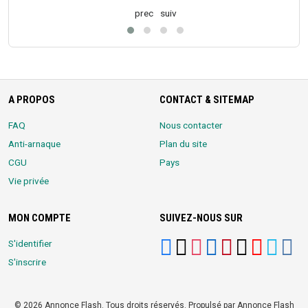
prec
suiv
A PROPOS
CONTACT & SITEMAP
FAQ
Nous contacter
Anti-arnaque
Plan du site
CGU
Pays
Vie privée
MON COMPTE
SUIVEZ-NOUS SUR
S'identifier
S'inscrire
© 2026 Annonce Flash. Tous droits réservés. Propulsé par Annonce Flash