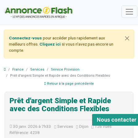
Connectez-vous
pour accéder plus rapidement aux
meilleurs offres.
Cliquez ici
si vous n'avez pas encore un
compte.
France
Services
Service Provision
Prêt d'argent Simple et Rapide avec des Conditions Flexibles
Retour à la page précédente
Prêt d'argent Simple et Rapide
avec des Conditions Flexibles
Nous contacter
30 janv. 2026 à 7h33
Services
Dijon
126 vues
Référence: 4238