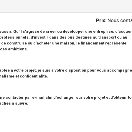
Prix:
Nous conta
éussir. Qu'il s'agisse de créer ou développer une entreprise, d'acquér
rofessionnels, d'investir dans des bus destinés au transport ou au
e de construire ou d'acheter une maison, le financement représente
 ces ambitions.
ptée à votre projet, je suis à votre disposition pour vous accompagne
alisme et confidentialité.
 contacter par e-mail afin d'échanger sur votre projet et d'obtenir t
rches à suivre.