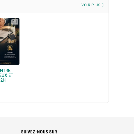
VOIR PLUS
1
ENTRE
EUX ET
72H
SUIVEZ-NOUS SUR