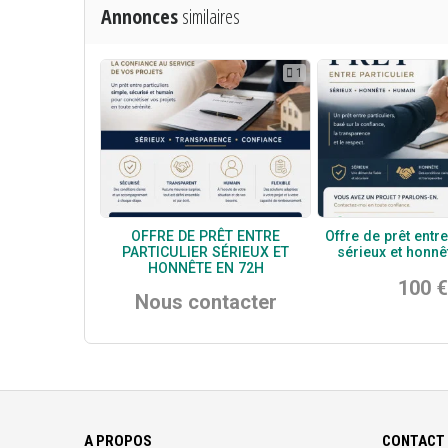
Annonces
similaires
1
OFFRE DE PRÊT ENTRE
Offre de prêt entre
PARTICULIER SÉRIEUX ET
sérieux et honnê
HONNÊTE EN 72H
100 €
Nous contacter
A PROPOS
CONTACT 