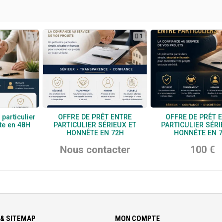
1
1
 particulier
OFFRE DE PRÊT ENTRE
OFFRE DE PRÊT 
te en 48H
PARTICULIER SÉRIEUX ET
PARTICULIER SÉRI
HONNÊTE EN 72H
HONNÊTE EN 
Nous contacter
100 €
& SITEMAP
MON COMPTE