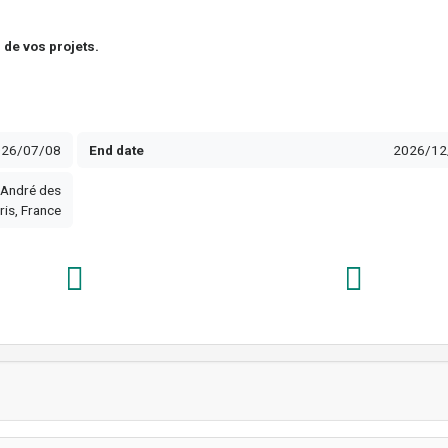
 de vos projets.
026/07/08
End date
2026/12
-André des
ris, France