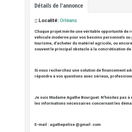
Détails de l'annonce
Localité:
Orléans
Chaque projet mérite une véritable opportunité de r
véhicule moderne pour vos besoins personnels ou p
tourisme, d'acheter du matériel agricole, ou encor
souvent le principal obstacle à la concrétisation de
Si vous recherchez une solution de financement ada
répondre à vos questions avec sérieux, professionn
Je suis Madame Agathe Bourguet. N'hésitez pas à me
les informations nécessaires concernant les déma
E-mail : agathepelise @gmail .com