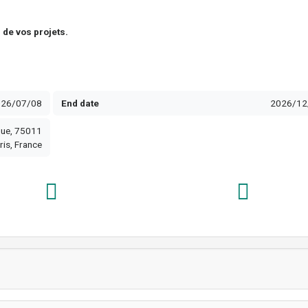
 de vos projets.
026/07/08
End date
2026/12
ique, 75011
ris, France