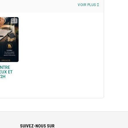
VOIR PLUS
1
ENTRE
EUX ET
72H
SUIVEZ-NOUS SUR