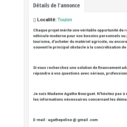
Détails de l'annonce
Localité:
Toulon
Chaque projet mérite une véritable opportunité de r
véhicule moderne pour vos besoins personnels ou p
tourisme, d'acheter du matériel agricole, ou encor
souvent le principal obstacle à la concrétisation de
Si vous recherchez une solution de financement ada
répondre à vos questions avec sérieux, professionn
Je suis Madame Agathe Bourguet. N'hésitez pas à me
les informations nécessaires concernant les déma
E-mail : agathepelise @ gmail .com