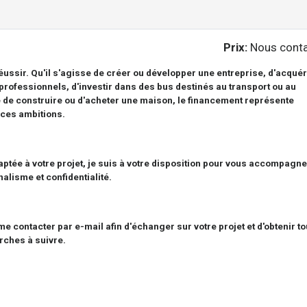
Prix:
Nous conta
éussir. Qu'il s'agisse de créer ou développer une entreprise, d'acquér
rofessionnels, d'investir dans des bus destinés au transport ou au
e de construire ou d'acheter une maison, le financement représente
 ces ambitions.
ptée à votre projet, je suis à votre disposition pour vous accompagne
alisme et confidentialité.
 contacter par e-mail afin d'échanger sur votre projet et d'obtenir t
rches à suivre.