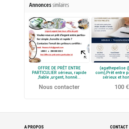
Annonces
similaires
1
OFFRE DE PRÊT ENTRE
(agathepelise 
PARTICULIER sérieux, rapide
com),Prêt entre p
,fiable ,urgent, honnê...
sérieux et hon
Nous contacter
100 €
A PROPOS
CONTACT 