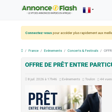
Connectez-vous
pour accéder plus rapidement aux meille
France
Evénements
Concerts & Festivals
OFFR
OFFRE DE PRÊT ENTRE PARTIC
8 juil. 2026 à 17h46
Evénements
Toulon
44 vues