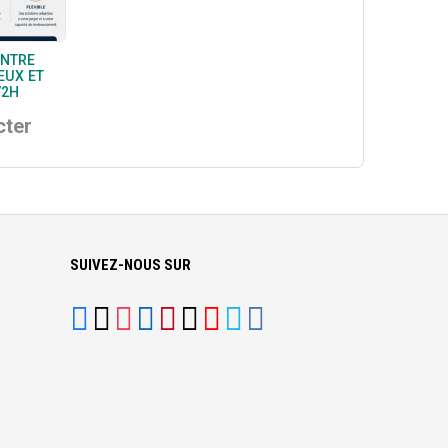
ENTRE
EUX ET
72H
cter
SUIVEZ-NOUS SUR