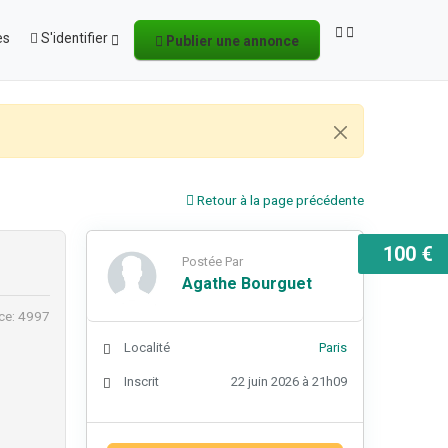
es
S'identifier
Publier une annonce
Retour à la page précédente
100 €
Postée Par
Agathe Bourguet
ce: 4997
Localité
Paris
Inscrit
22 juin 2026 à 21h09