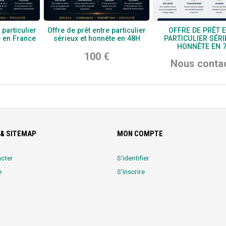
 particulier
Offre de prêt entre particulier
OFFRE DE PRÊT 
e en France
sérieux et honnête en 48H
PARTICULIER SÉRI
HONNÊTE EN 
100 €
Nous conta
& SITEMAP
MON COMPTE
cter
S'identifier
e
S'inscrire