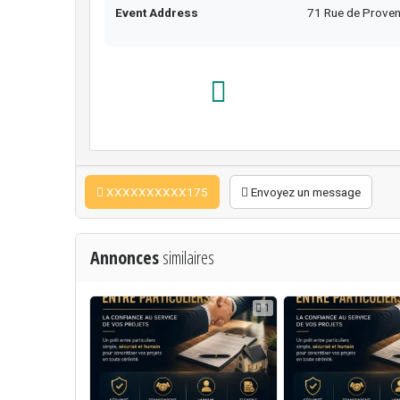
Event Address
71 Rue de Prove
XXXXXXXXXX175
Envoyez un message
Annonces
similaires
1