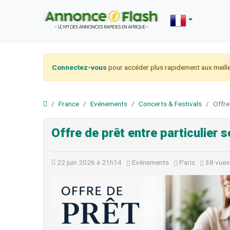
Connectez-vous
pour accéder plus rapidement aux meille
France
Evénements
Concerts & Festivals
Offre
Offre de prêt entre particulier 
22 juin 2026 à 21h14
Evénements
Paris
38 vues