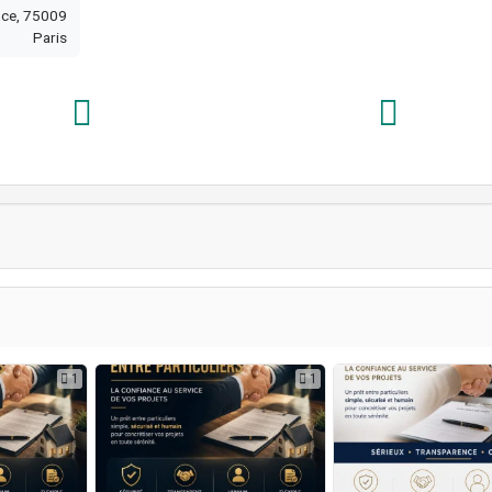
nce, 75009
Paris
1
1