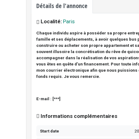
Détails de l'annonce
Localité:
Paris
Chaque individu aspire à posséder sa propre entre
famille et ses déplacements, à avoir quelques bus p
construire ou acheter son propre appartement et sa
souvent illusoire la concrétisation du rêve de qu
accompagner dans la réalisation de vos aspiration
vous êtes en quête d'un financement. Pour toute inf
mon courrier électronique afin que nous puissions
fonds requis. Je vous remercie.
E-mail : [***]
Informations complémentaires
Start date
2