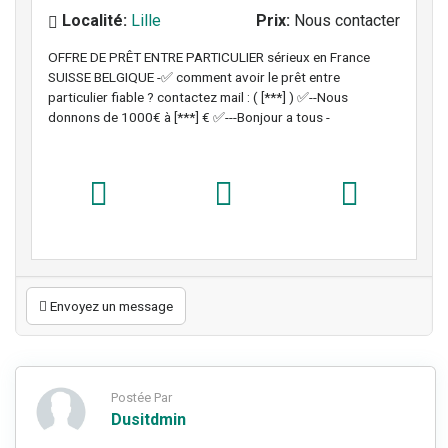
Localité:
Lille
Prix:
Nous contacter
OFFRE DE PRÊT ENTRE PARTICULIER sérieux en France
SUISSE BELGIQUE -✅ comment avoir le prêt entre
particulier fiable ? contactez mail : ( [***] ) ✅--Nous
donnons de 1000€ à [***] € ✅---Bonjour a tous -
Envoyez un message
Postée Par
Dusitdmin