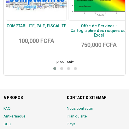
cs
COMPTABILITE, PAIE, FISCALITE
Offre de Services :
Cartographie des risques sur
Excel
100,000 FCFA
750,000 FCFA
prec
suiv
A PROPOS
CONTACT & SITEMAP
FAQ
Nous contacter
Anti-arnaque
Plan du site
CGU
Pays