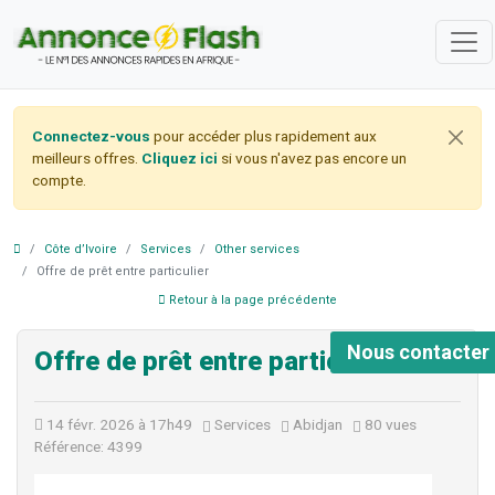
Connectez-vous
pour accéder plus rapidement aux
meilleurs offres.
Cliquez ici
si vous n'avez pas encore un
compte.
Côte d’Ivoire
Services
Other services
Offre de prêt entre particulier
Retour à la page précédente
Nous contacter
Offre de prêt entre particulier
14 févr. 2026 à 17h49
Services
Abidjan
80 vues
Référence: 4399