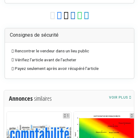
Consignes de sécurité
Rencontrer le vendeur dans un lieu public
Vérifiez l'article avant de l'acheter
Payez seulement après avoir récupéré l'article
Annonces
similaires
VOIR PLUS
0
1
1