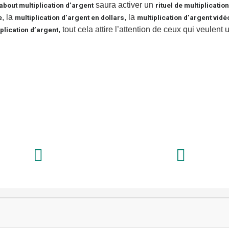
saura activer un
bout multiplication d’argent
rituel de multiplication
, la
, la
e
multiplication d’argent en dollars
multiplication d’argent vidé
, tout cela attire l’attention de ceux qui veulent 
plication d’argent