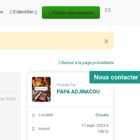
es
S'identifier
Publier une annonce
Retour à la page précédente
Nous contacter
Postée Par
PAPA ADJINACOU
ce: 3305
Localité
Douala
17 sept. 2025 à
Inscrit
14h13