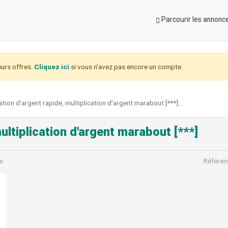
Parcourir les annonc
urs offres.
Cliquez ici
si vous n'avez pas encore un compte.
ation d'argent rapide, multiplication d'argent marabout [***]...
ultiplication d'argent marabout [***]
s
Référen