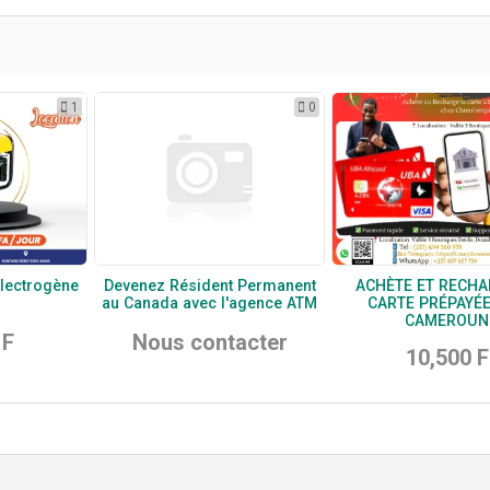
1
0
lectrogène
Devenez Résident Permanent
ACHÈTE ET RECHA
au Canada avec l'agence ATM
CARTE PRÉPAYÉ
CAMEROUN
 F
Nous contacter
10,500 F