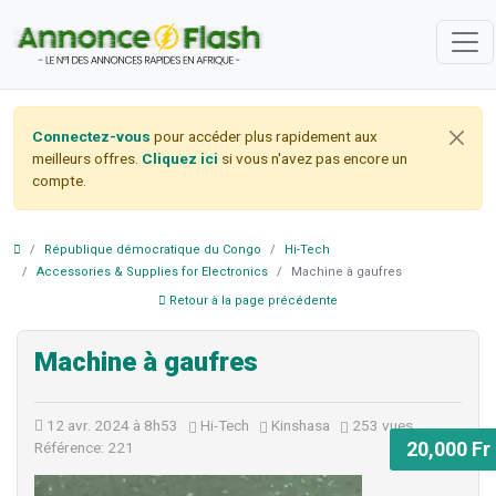
Connectez-vous
pour accéder plus rapidement aux
meilleurs offres.
Cliquez ici
si vous n'avez pas encore un
compte.
République démocratique du Congo
Hi-Tech
Accessories & Supplies for Electronics
Machine à gaufres
Retour à la page précédente
Machine à gaufres
12 avr. 2024 à 8h53
Hi-Tech
Kinshasa
253 vues
20,000 Fr
Référence: 221