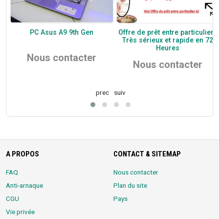
PC Asus A9 9th Gen
Offre de prêt entre particuliers
Très sérieux et rapide en 72
Heures
Nous contacter
Nous contacter
prec
suiv
A PROPOS
CONTACT & SITEMAP
FAQ
Nous contacter
Anti-arnaque
Plan du site
CGU
Pays
Vie privée