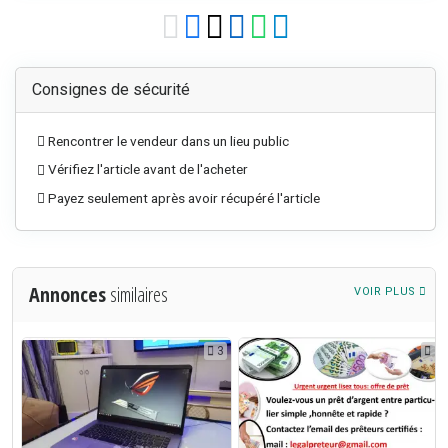
Consignes de sécurité
Rencontrer le vendeur dans un lieu public
Vérifiez l'article avant de l'acheter
Payez seulement après avoir récupéré l'article
Annonces
similaires
VOIR PLUS
3
3
1